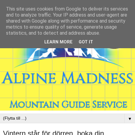
This site uses cookies from Google to deliver its services
and to analyze traffic. Your IP address and user-agent are
shared with Google along with performance and security
metrics to ensure quality of service, generate usage
statistics, and to detect and address abuse.
LEARN MORE
GOT IT
▼
Vintern står för dörren, boka din