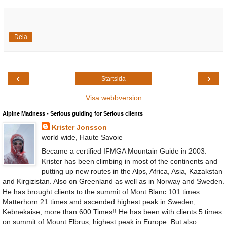
Dela
‹
›
Startsida
Visa webbversion
Alpine Madness - Serious guiding for Serious clients
Krister Jonsson
world wide, Haute Savoie
Became a certified IFMGA Mountain Guide in 2003.
Krister has been climbing in most of the continents and
putting up new routes in the Alps, Africa, Asia, Kazakstan
and Kirgizistan. Also on Greenland as well as in Norway and Sweden.
He has brought clients to the summit of Mont Blanc 101 times.
Matterhorn 21 times and ascended highest peak in Sweden,
Kebnekaise, more than 600 Times!! He has been with clients 5 times
on summit of Mount Elbrus, highest peak in Europe. But also