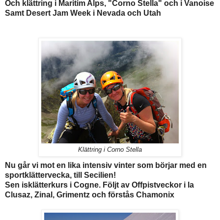
Och klättring i Maritim Alps, "Corno Stella" och i Vanoise
Samt Desert Jam Week i Nevada och Utah
Klättring i Corno Stella
Nu går vi mot en lika intensiv vinter som börjar med en
sportklättervecka, till Secilien!
Sen isklätterkurs i Cogne. Följt av Offpistveckor i la
Clusaz, Zinal, Grimentz och förstås Chamonix