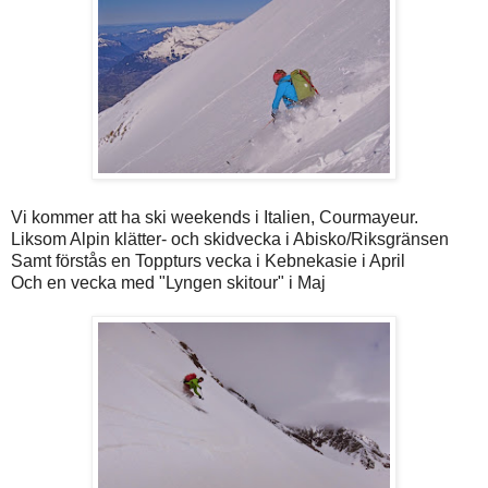
Vi kommer att ha ski weekends i Italien, Courmayeur.
Liksom Alpin klätter- och skidvecka i Abisko/Riksgränsen
Samt förstås en Toppturs vecka i Kebnekasie i April
Och en vecka med "Lyngen skitour" i Maj