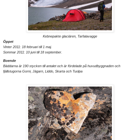
Kebnepakte glaciären, Tarfalavagge
Öppet
Vinter 2011: 18 februari till 1 maj.
Sommar 2011: 10 juni till 18 september.
Boende
Bäddarna är 190 stycken till antalet och är fördelade på huvudbyggnaden och
fjällstugorna Gorni, Jägarn, Liddo, Skarta och Tuolpa