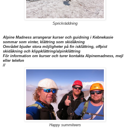
Sprickräddning
Alpine Madness arrangerar kurser och guidning i Kebnekasie
sommar som vinter, klättring som skidåkning
Området bjuder stora möjligheter på fin isklättring, offpist
skidåkning och klippklättring/alpinklättring
För information om kurser och turer kontakta Alpinemadness, mejl
eller telefon
//
Happy summiteers