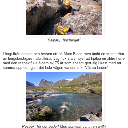
Kaipak, "husberget"
Långt ifrån antalet och hetsen att nå Mont Blanc men ändå en strid ström
av bergsbestigare i alla åldrar. Jag fick själv nöjet att hjälpa en äldre herre
med den respektfulla åldern av 75 år som ensam gett sig i kast med att
komma upp och gjort det hela vägen via den s.k "Västra Leden”
Respekt för det badet! Men schysst vy, inte sant!?