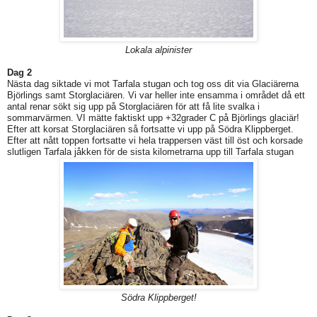
Lokala alpinister
Dag 2
Nästa dag siktade vi mot Tarfala stugan och tog oss dit via Glaciärerna
Björlings samt Storglaciären. Vi var heller inte ensamma i området då ett
antal renar sökt sig upp på Storglaciären för att få lite svalka i
sommarvärmen. VI mätte faktiskt upp +32grader C på Björlings glaciär!
Efter att korsat Storglaciären så fortsatte vi upp på Södra Klippberget.
Efter att nått toppen fortsatte vi hela trappersen väst till öst och korsade
slutligen Tarfala jåkken för de sista kilometrarna upp till Tarfala stugan
Södra Klippberget!