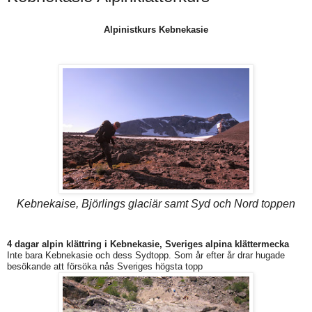
Alpinistkurs Kebnekasie
Kebnekaise, Björlings glaciär samt Syd och Nord toppen
4 dagar alpin klättring i Kebnekasie, Sveriges alpina klättermecka
Inte bara Kebnekasie och dess Sydtopp. Som år efter år drar hugade
besökande att försöka nås Sveriges högsta topp