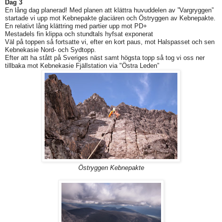
Dag 3
En lång dag planerad! Med planen att klättra huvuddelen av ”Vargryggen”
startade vi upp mot Kebnepakte glaciären och Östryggen av Kebnepakte.
En relativt lång klättring med partier upp mot PD+
Mestadels fin klippa och stundtals hyfsat exponerat
Väl på toppen så fortsatte vi, efter en kort paus, mot Halspasset och sen
Kebnekasie Nord- och Sydtopp.
Efter att ha stått på Sveriges näst samt högsta topp så tog vi oss ner
tillbaka mot Kebnekasie Fjällstation via "Östra Leden”
Östryggen Kebnepakte