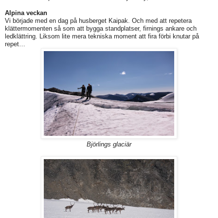
Alpina veckan
Vi började med en dag på husberget Kaipak. Och med att repetera
klättermomenten så som att bygga standplatser, firnings ankare och
ledklättring. Liksom lite mera tekniska moment att fira förbi knutar på
repet…
Björlings glaciär