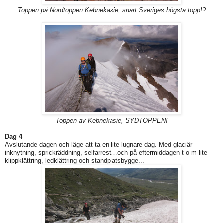
Toppen på Nordtoppen Kebnekasie, snart Sveriges högsta topp!?
Toppen av Kebnekasie, SYDTOPPEN!
Dag 4
Avslutande dagen och läge att ta en lite lugnare dag. Med glaciär
inknytning, sprickräddning, selfarrest…och på eftermiddagen t o m lite
klippklättring, ledklättring och standplatsbygge...